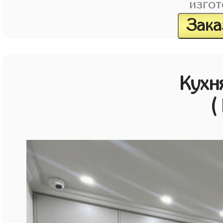
изгот
Зака
Кухн
(