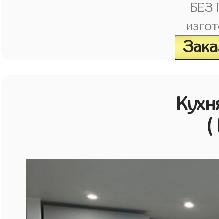
БЕЗ
изгот
Зака
Кухн
(