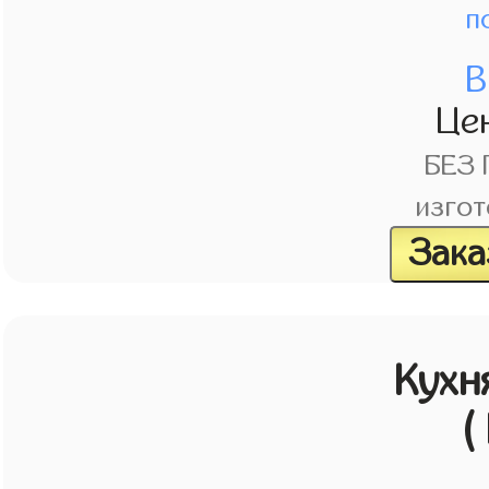
п
В
Це
БЕЗ
изгот
Зака
Кухн
(