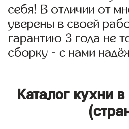
себя! В отличии от м
уверены в своей раб
гарантию 3 года не то
сборку - с нами надё
Каталог кухни в
(стра