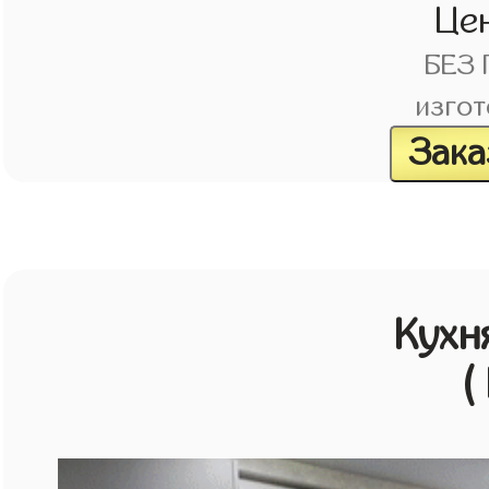
Це
БЕЗ
изгот
Зака
Кухн
(