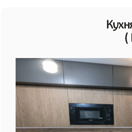
Кухн
(