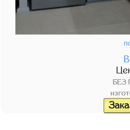
п
В
Це
БЕЗ
изгот
Зака