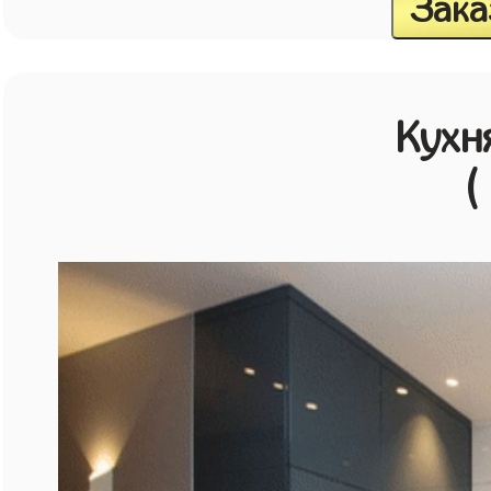
Зака
Кухн
(