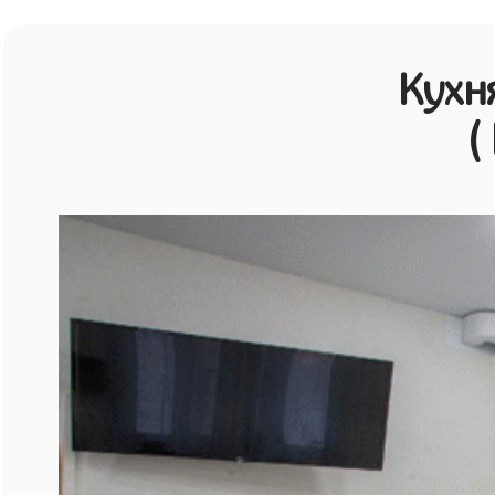
Кухн
(