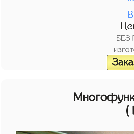
В
Це
БЕЗ
изгот
Зака
Многофунк
(