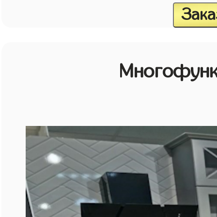
Зака
Многофунк