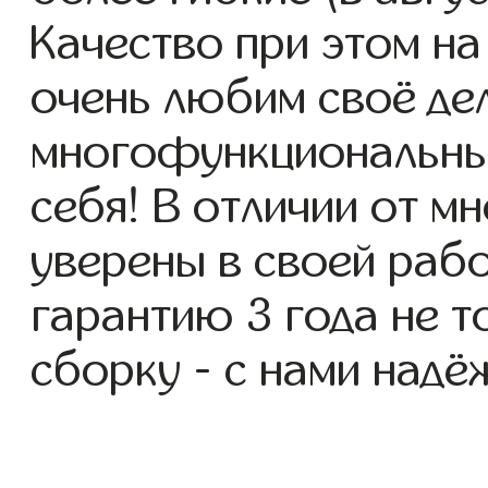
Качество при этом н
очень любим своё де
многофункциональные
себя! В отличии от м
уверены в своей раб
гарантию 3 года не то
сборку - с нами надё