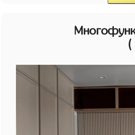
Многофунк
(