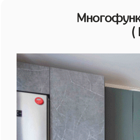
Многофунк
(