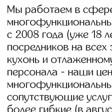
Мы работаем в сфере
многофункциональны
с 2008 года (уже 18 л
посредников на всех 
кухонь и отлаженном
персонала - наши це
многофункциональные
сопутствующие услуг
более гибкие (в авгу