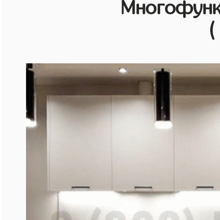
Многофунк
(