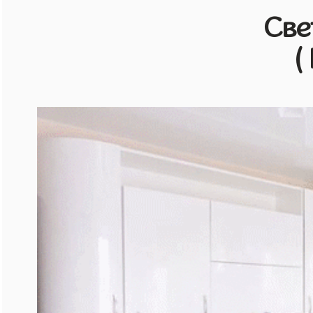
Све
(