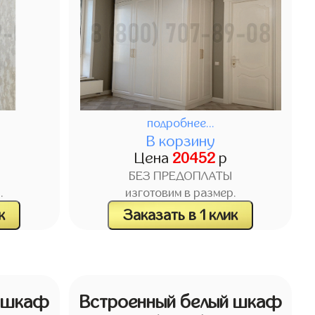
подробнее...
В корзину
Цена
20452
р
БЕЗ ПРЕДОПЛАТЫ
.
изготовим в размер.
к
Заказать в 1 клик
й шкаф
Встроенный белый шкаф