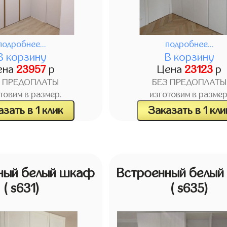
подробнее...
подробнее...
В корзину
В корзину
ена
23957
р
Цена
23123
р
З ПРЕДОПЛАТЫ
БЕЗ ПРЕДОПЛАТЫ
товим в размер.
изготовим в размер
зать в 1 клик
Заказать в 1 кли
ный белый шкаф
Встроенный белы
( s631)
( s635)