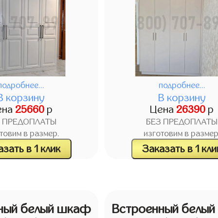
подробнее...
подробнее...
В корзину
В корзину
ена
25660
р
Цена
26390
р
З ПРЕДОПЛАТЫ
БЕЗ ПРЕДОПЛАТЫ
товим в размер.
изготовим в размер
зать в 1 клик
Заказать в 1 кли
ный белый шкаф
Встроенный белы