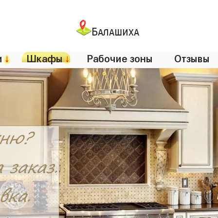
Балашиха
и
↓
Шкафы
↓
Рабочие зоны
Отзывы