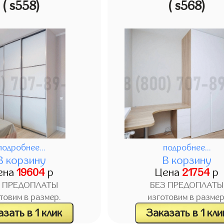
( s558)
( s568)
подробнее...
подробнее...
В корзину
В корзину
ена
19604
р
Цена
21754
р
З ПРЕДОПЛАТЫ
БЕЗ ПРЕДОПЛАТЫ
товим в размер.
изготовим в размер
зать в 1 клик
Заказать в 1 кли