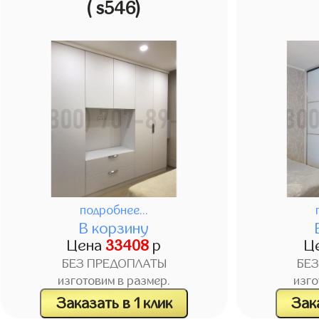
( s546)
подробнее...
В корзину
Цена
33408
р
Ц
БЕЗ ПРЕДОПЛАТЫ
БЕ
изготовим в размер.
изго
Заказать в 1 клик
Зака