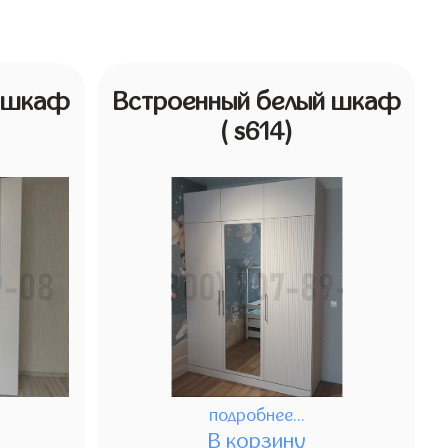
й шкаф
Встроенный белый шкаф
( s614)
подробнее...
В корзину