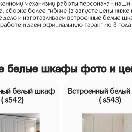
женному механизму работы персонала - наши
, сборке более гибкие (в августе цены ниже 
дело и изготавливаем встроенные белые шкаф
 работе и даем официальную гарантию 3 года 
ые белые шкафы фото и це
ный белый шкаф
Встроенный белы
( s542)
( s543)