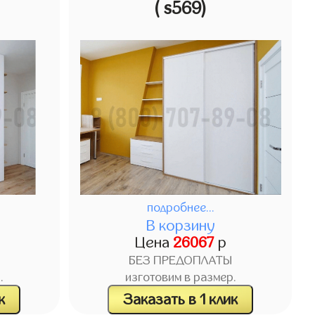
( s569)
подробнее...
В корзину
Цена
26067
р
БЕЗ ПРЕДОПЛАТЫ
.
изготовим в размер.
к
Заказать в 1 клик