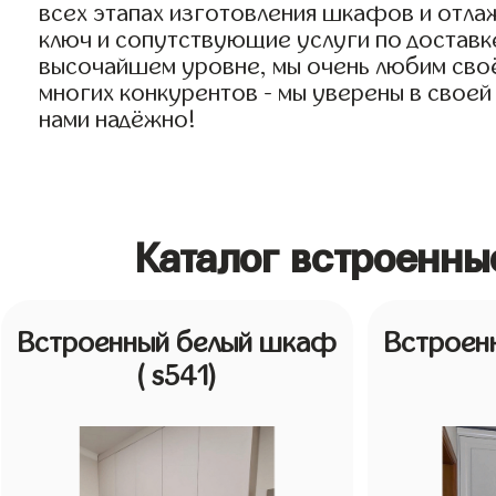
всех этапах изготовления шкафов и отла
ключ и сопутствующие услуги по доставке
высочайшем уровне, мы очень любим своё 
многих конкурентов - мы уверены в своей
нами надёжно!
Каталог встроенн
Встроенный белый шкаф
Встроен
( s541)