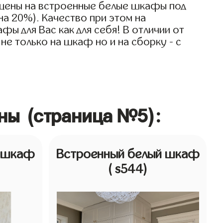
 цены на встроенные белые шкафы под
на 20%). Качество при этом на
ы для Вас как для себя! В отличии от
не только на шкаф но и на сборку - с
ны (страница №5):
й шкаф
Встроенный белый шкаф
( s544)