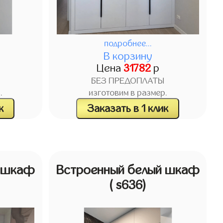
подробнее...
В корзину
Цена
31782
р
БЕЗ ПРЕДОПЛАТЫ
.
изготовим в размер.
к
Заказать в 1 клик
й шкаф
Встроенный белый шкаф
( s636)