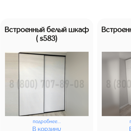
Встроенный белый шкаф
Встроен
( s583)
подробнее...
В корзину