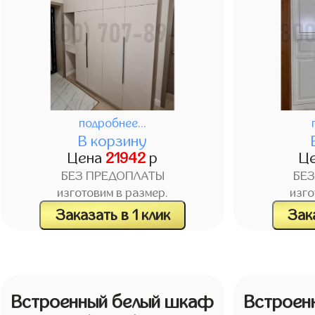
подробнее...
В корзину
Цена
21942
р
Ц
БЕЗ ПРЕДОПЛАТЫ
БЕ
изготовим в размер.
изго
Заказать в 1 клик
Зака
Встроенный белый шкаф
Встроен