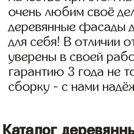
очень любим своё де
деревянные фасады д
для себя! В отличии 
уверены в своей раб
гарантию 3 года не т
сборку - с нами надё
Каталог деревянн