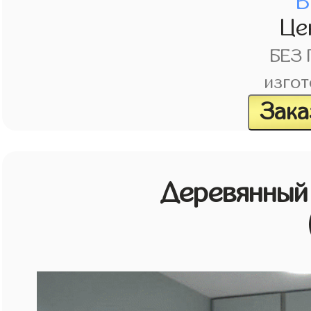
В
Це
БЕЗ
изгот
Зака
Деревянный