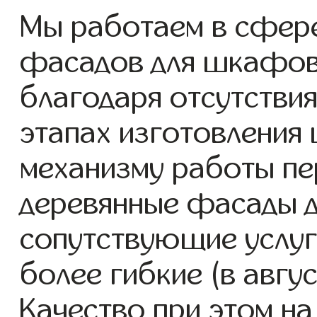
Мы работаем в сфере
фасадов для шкафов с
благодаря отсутствия
этапах изготовления
механизму работы пе
деревянные фасады 
сопутствующие услуг
более гибкие (в авгу
Качество при этом н