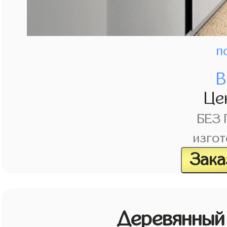
п
В
Це
БЕЗ
изгот
Зака
Деревянный