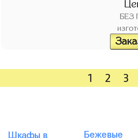
Це
БЕЗ
изгот
Зака
1
2
3
Бежевые
Шкафы в