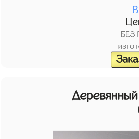
В
Це
БЕЗ
изгот
Зака
Деревянный