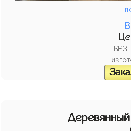
п
В
Це
БЕЗ
изгот
Зака
Деревянный