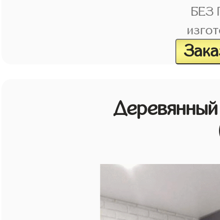
БЕЗ
изгот
Зака
Деревянный