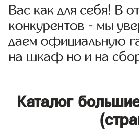
Вас как для себя! В о
конкурентов - мы уве
даем официальную га
на шкаф но и на сбор
Каталог больши
(стра