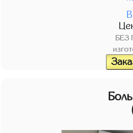
В
Це
БЕЗ
изгот
Зака
Бол