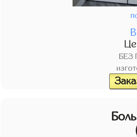
п
В
Це
БЕЗ
изгот
Зака
Бол