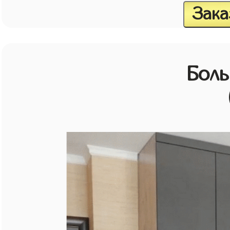
Зака
Бол