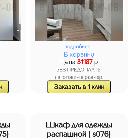
подробнее...
В корзину
Цена
31187
р
БЕЗ ПРЕДОПЛАТЫ
.
изготовим в размер.
к
Заказать в 1 клик
жды
Шкаф для одежды
75)
распашной
( s076)