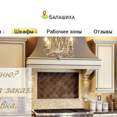
Балашиха
и
↓
Шкафы
↓
Рабочие зоны
Отзывы