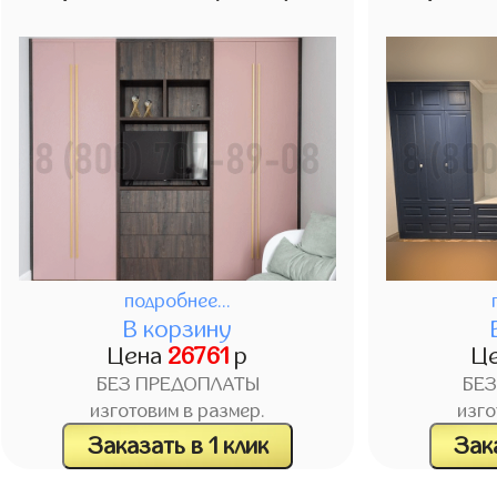
подробнее...
В корзину
Цена
26761
р
Ц
БЕЗ ПРЕДОПЛАТЫ
БЕ
изготовим в размер.
изго
Заказать в 1 клик
Зака