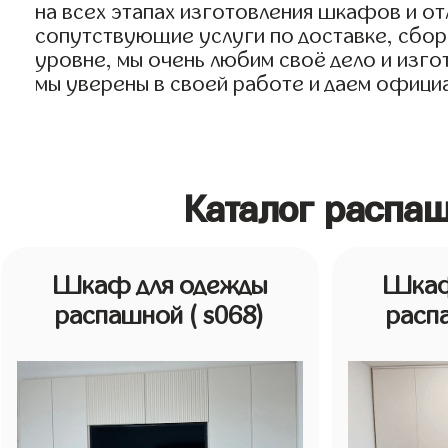
на всех этапах изготовления шкафов и о
сопутствующие услуги по доставке, сборк
уровне, мы очень любим своё дело и изго
мы уверены в своей работе и даем официа
Каталог распа
Шкаф для одежды
Шкаф
распашной
( s068)
расп