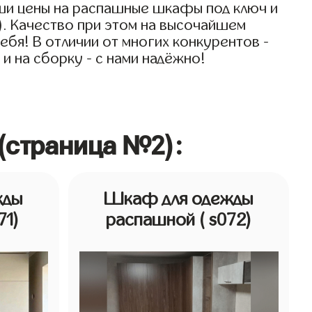
аши цены на распашные шкафы под ключ и
). Качество при этом на высочайшем
ебя! В отличии от многих конкурентов -
и на сборку - с нами надёжно!
(страница №2):
жды
Шкаф для одежды
71)
распашной
( s072)