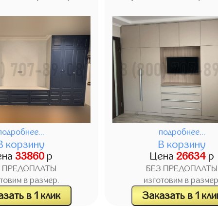
подробнее...
подробнее...
В корзину
В корзину
ена
33860
р
Цена
26634
р
З ПРЕДОПЛАТЫ
БЕЗ ПРЕДОПЛАТЫ
товим в размер.
изготовим в размер
зать в 1 клик
Заказать в 1 кли