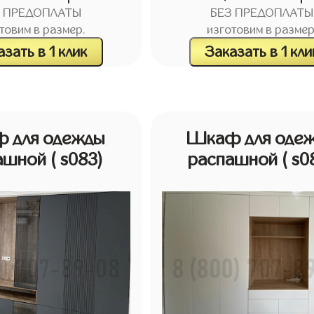
З ПРЕДОПЛАТЫ
БЕЗ ПРЕДОПЛАТЫ
товим в размер.
изготовим в размер
зать в 1 клик
Заказать в 1 кли
 для одежды
Шкаф для оде
ашной
( s083)
распашной
( s0