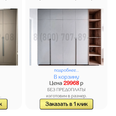
подробнее...
В корзину
Цена
29968
р
БЕЗ ПРЕДОПЛАТЫ
.
изготовим в размер.
к
Заказать в 1 клик