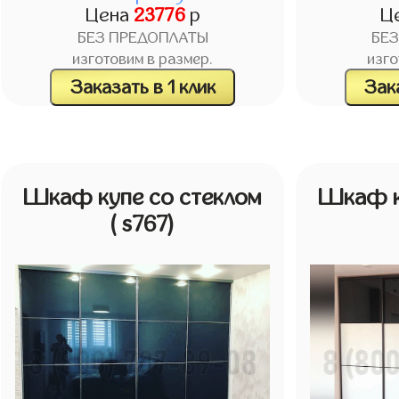
Цена
23776
р
Ц
БЕЗ ПРЕДОПЛАТЫ
БЕ
изготовим в размер.
изго
Заказать в 1 клик
Зака
Шкаф купе со стеклом
Шкаф к
( s767)