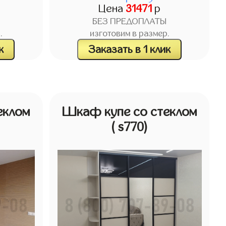
Цена
31471
р
БЕЗ ПРЕДОПЛАТЫ
.
изготовим в размер.
к
Заказать в 1 клик
еклом
Шкаф купе со стеклом
( s770)