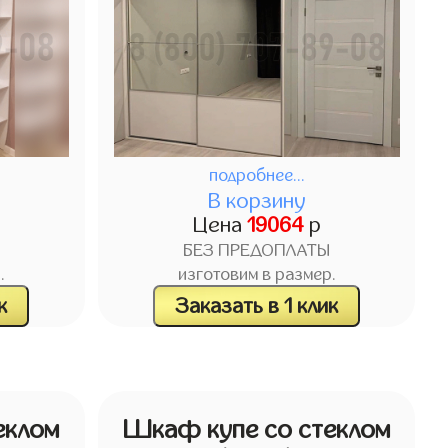
подробнее...
В корзину
Цена
19064
р
БЕЗ ПРЕДОПЛАТЫ
.
изготовим в размер.
к
Заказать в 1 клик
еклом
Шкаф купе со стеклом