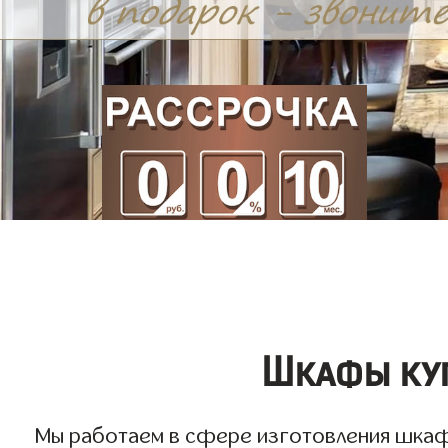
Шкафы куп
Мы работаем в сфере изготовления шкафов