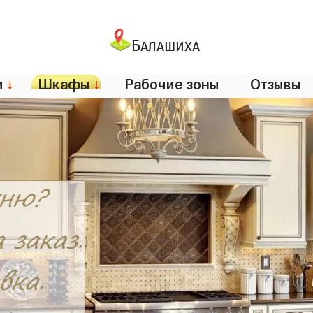
Балашиха
и
↓
Шкафы
↓
Рабочие зоны
Отзывы