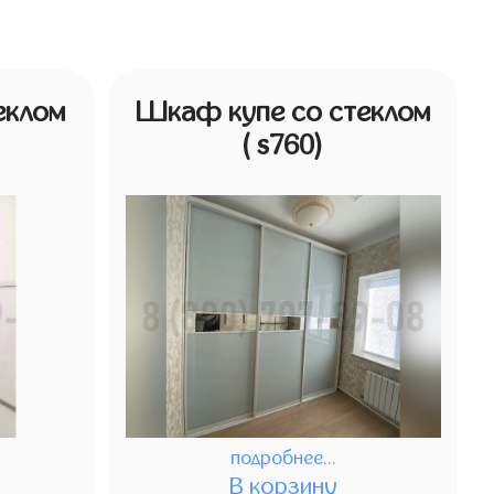
еклом
Шкаф купе со стеклом
( s760)
подробнее...
В корзину