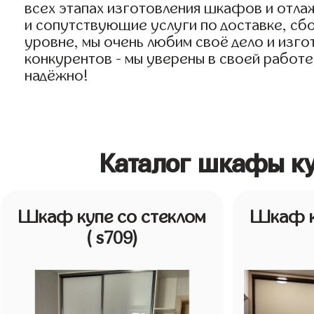
всех этапах изготовления шкафов и отла
и сопутствующие услуги по доставке, сбо
уровне, мы очень любим своё дело и изгот
конкурентов - мы уверены в своей работе
надёжно!
Каталог шкафы ку
Шкаф купе со стеклом
Шкаф к
( s709)