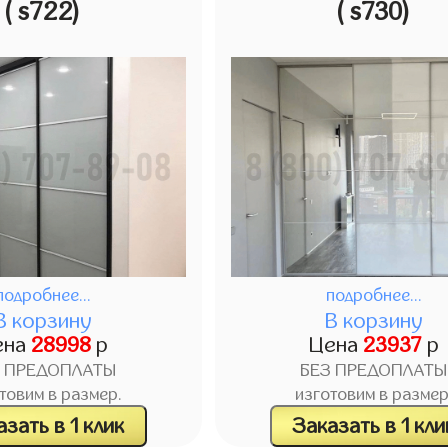
( s722)
( s730)
подробнее...
подробнее...
В корзину
В корзину
ена
28998
р
Цена
23937
р
З ПРЕДОПЛАТЫ
БЕЗ ПРЕДОПЛАТЫ
товим в размер.
изготовим в размер
зать в 1 клик
Заказать в 1 кли