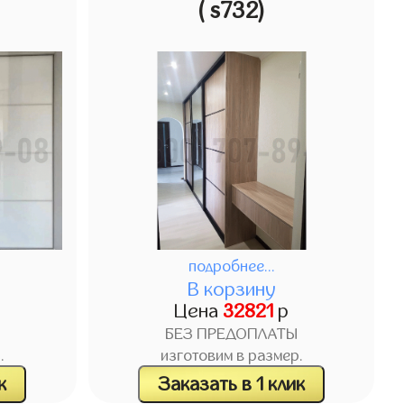
( s732)
подробнее...
В корзину
Цена
32821
р
БЕЗ ПРЕДОПЛАТЫ
.
изготовим в размер.
к
Заказать в 1 клик