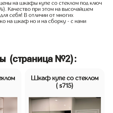
цены на шкафы купе со стеклом под ключ
0%). Качество при этом на высочайшем
для себя! В отличии от многих
о на шкаф но и на сборку - с нами
ны (страница №2):
еклом
Шкаф купе со стеклом
( s715)