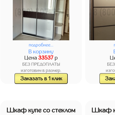
подробнее...
В корзину
Цена
33537
р
Ц
БЕЗ ПРЕДОПЛАТЫ
БЕ
изготовим в размер.
изго
Заказать в 1 клик
Зака
Шкаф купе со стеклом
Шкаф к