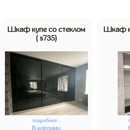
Шкаф купе со стеклом
Шкаф к
( s735)
подробнее...
В корзину