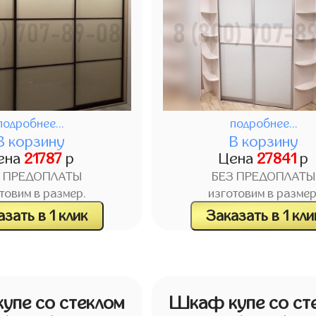
подробнее...
подробнее...
В корзину
В корзину
ена
21787
р
Цена
27841
р
З ПРЕДОПЛАТЫ
БЕЗ ПРЕДОПЛАТЫ
товим в размер.
изготовим в размер
зать в 1 клик
Заказать в 1 кли
упе со стеклом
Шкаф купе со ст