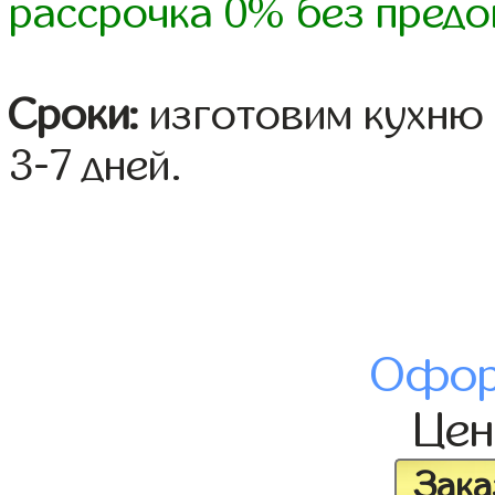
рассрочка 0% без предо
Сроки:
изготовим кухню 
3-7 дней.
Офор
Це
Зака