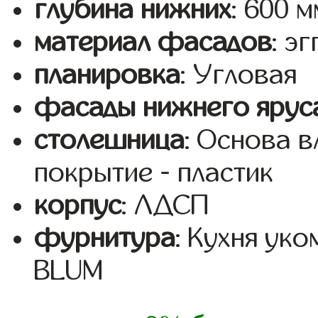
глубина нижних
: 600 м
материал фасадов
: эг
планировка
: Угловая
фасады нижнего ярус
столешница
: Основа 
покрытие - пластик
корпус
: ЛДСП
фурнитура
: Кухня ук
BLUM