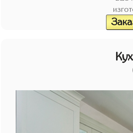
изгот
Зака
Кух