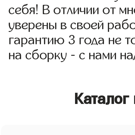
себя! В отличии от м
уверены в своей раб
гарантию 3 года не то
на сборку - с нами н
Каталог 