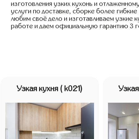
изготовления узких кухонь и отлаженному
услуги по доставке, сборке более гибкие
любим своё дело и изготавливаем узкие ку
работе и даем официальную гарантию 3 го
Узкая кухня
( k021)
Узкая