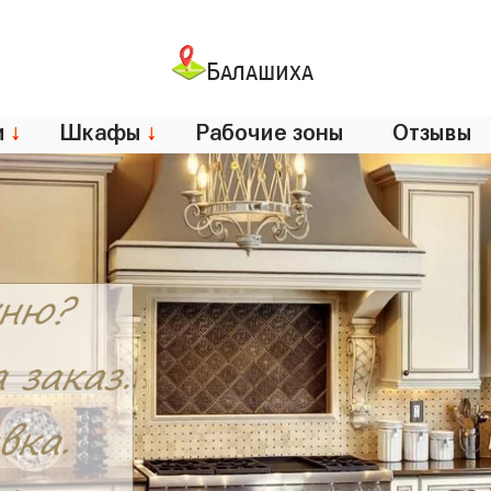
Балашиха
и
↓
Шкафы
↓
Рабочие зоны
Отзывы