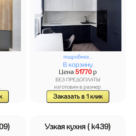
подробнее...
В корзину
Цена
51770
р
БЕЗ ПРЕДОПЛАТЫ
.
изготовим в размер.
к
Заказать в 1 клик
309)
Узкая кухня
( k439)