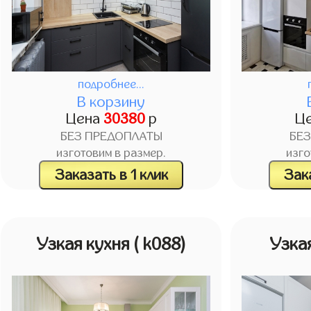
подробнее...
В корзину
Цена
30380
р
Ц
БЕЗ ПРЕДОПЛАТЫ
БЕ
изготовим в размер.
изго
Заказать в 1 клик
Зака
Узкая кухня
( k088)
Узка