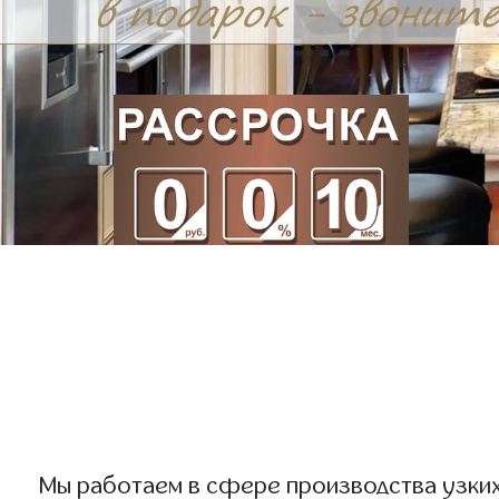
Мы работаем в сфере производства узких к