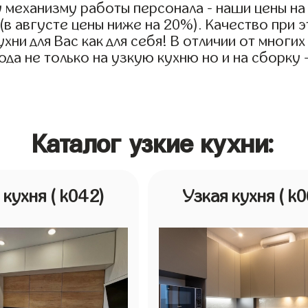
 механизму работы персонала - наши цены на
 (в августе цены ниже на 20%). Качество при
хни для Вас как для себя! В отличии от многи
да не только на узкую кухню но и на сборку -
Каталог узкие кухни:
 кухня
( k042)
Узкая кухня
( k