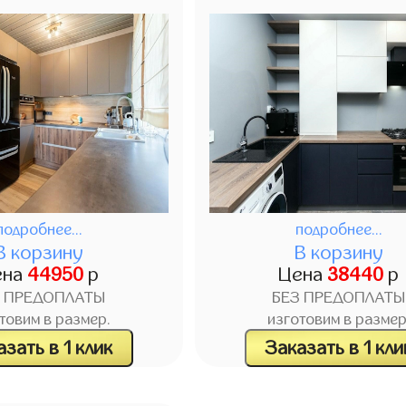
подробнее...
подробнее...
В корзину
В корзину
ена
44950
р
Цена
38440
р
З ПРЕДОПЛАТЫ
БЕЗ ПРЕДОПЛАТЫ
товим в размер.
изготовим в размер
зать в 1 клик
Заказать в 1 кли