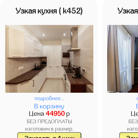
Узкая кухня
( k452)
Узкая
подробнее...
В корзину
Цена
44950
р
Ц
БЕЗ ПРЕДОПЛАТЫ
БЕ
изготовим в размер.
изго