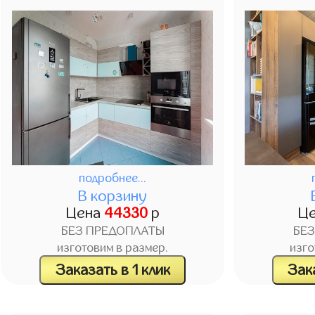
подробнее...
В корзину
Цена
44330
р
Ц
БЕЗ ПРЕДОПЛАТЫ
БЕ
изготовим в размер.
изго
Заказать в 1 клик
Зака