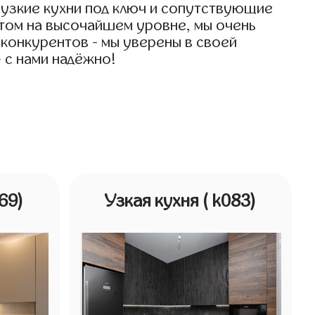
 узкие кухни под ключ и сопутствующие
 этом на высочайшем уровне, мы очень
х конкурентов - мы уверены в своей
 с нами надёжно!
069)
Узкая кухня
( k083)