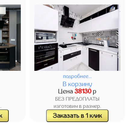
подробнее...
В корзину
Цена
38130
р
БЕЗ ПРЕДОПЛАТЫ
.
изготовим в размер.
к
Заказать в 1 клик