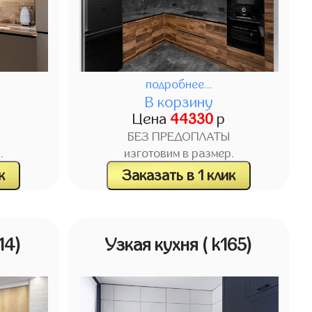
подробнее...
В корзину
Цена
44330
р
БЕЗ ПРЕДОПЛАТЫ
.
изготовим в размер.
к
Заказать в 1 клик
114)
Узкая кухня
( k165)