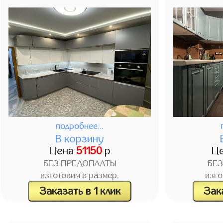
подробнее...
В корзину
Цена
51150
р
Ц
БЕЗ ПРЕДОПЛАТЫ
БЕ
изготовим в размер.
изго
Заказать в 1 клик
Зака