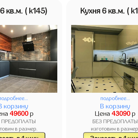
6 кв.м.
( k145)
Кухня 6 кв.м.
( k
подробнее...
подробнее...
В корзину
В корзину
ена
49600
р
Цена
43090
р
З ПРЕДОПЛАТЫ
БЕЗ ПРЕДОПЛАТЫ
товим в размер.
изготовим в размер