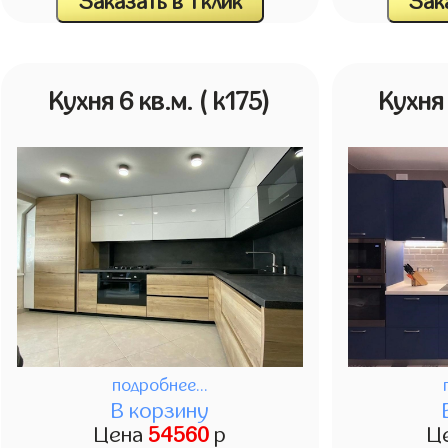
Заказать в 1 клик
Зака
Кухня 6 кв.м.
( k175)
Кухня
подробнее...
В корзину
Цена
54560
р
Ц