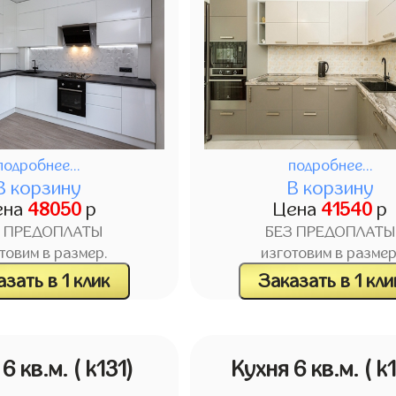
подробнее...
подробнее...
В корзину
В корзину
ена
48050
р
Цена
41540
р
З ПРЕДОПЛАТЫ
БЕЗ ПРЕДОПЛАТЫ
товим в размер.
изготовим в размер
зать в 1 клик
Заказать в 1 кли
 6 кв.м.
( k131)
Кухня 6 кв.м.
( k