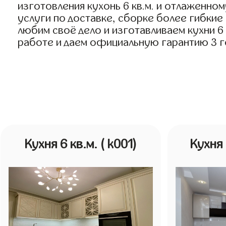
изготовления кухонь 6 кв.м. и отлаженно
услуги по доставке, сборке более гибкие
любим своё дело и изготавливаем кухни 6 к
работе и даем официальную гарантию 3 год
Кухня 6 кв.м.
( k001)
Кухня 