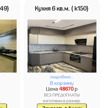
149)
Кухня 6 кв.м.
( k150)
подробнее...
В корзину
Цена
48670
р
БЕЗ ПРЕДОПЛАТЫ
.
изготовим в размер.