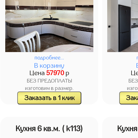
подробнее...
В корзину
Цена
57970
р
Ц
БЕЗ ПРЕДОПЛАТЫ
БЕ
изготовим в размер.
изго
Заказать в 1 клик
Зака
Кухня 6 кв.м.
( k113)
Кухня