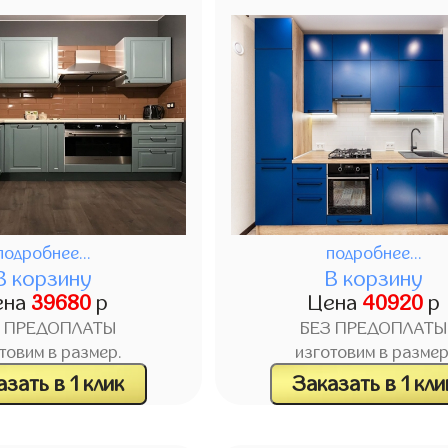
подробнее...
подробнее...
В корзину
В корзину
ена
39680
р
Цена
40920
р
З ПРЕДОПЛАТЫ
БЕЗ ПРЕДОПЛАТЫ
товим в размер.
изготовим в размер
зать в 1 клик
Заказать в 1 кли