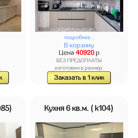
подробнее...
В корзину
Цена
40920
р
БЕЗ ПРЕДОПЛАТЫ
.
изготовим в размер.
к
Заказать в 1 клик
085)
Кухня 6 кв.м.
( k104)