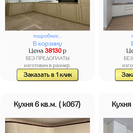
подробнее...
В корзину
Цена
38130
р
Ц
БЕЗ ПРЕДОПЛАТЫ
БЕ
изготовим в размер.
изго
Заказать в 1 клик
Зака
Кухня 6 кв.м.
( k067)
Кухня 