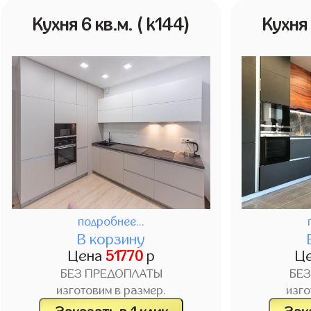
Кухня 6 кв.м.
( k144)
Кухня 
подробнее...
В корзину
Цена
51770
р
Ц
БЕЗ ПРЕДОПЛАТЫ
БЕ
изготовим в размер.
изго