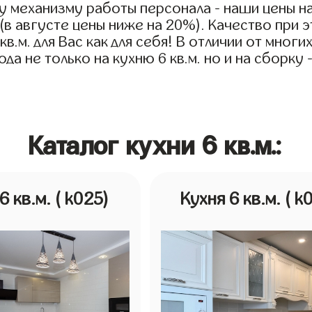
му механизму работы персонала - наши цены на
 (в августе цены ниже на 20%). Качество при
в.м. для Вас как для себя! В отличии от мног
а не только на кухню 6 кв.м. но и на сборку 
Каталог кухни 6 кв.м.:
6 кв.м.
( k025)
Кухня 6 кв.м.
( k