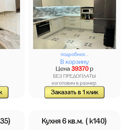
подробнее...
В корзину
Цена
39370
р
БЕЗ ПРЕДОПЛАТЫ
.
изготовим в размер.
к
Заказать в 1 клик
135)
Кухня 6 кв.м.
( k140)