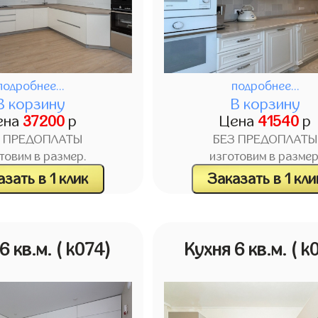
подробнее...
подробнее...
В корзину
В корзину
ена
37200
р
Цена
41540
р
З ПРЕДОПЛАТЫ
БЕЗ ПРЕДОПЛАТЫ
товим в размер.
изготовим в размер
зать в 1 клик
Заказать в 1 кли
6 кв.м.
( k074)
Кухня 6 кв.м.
( k