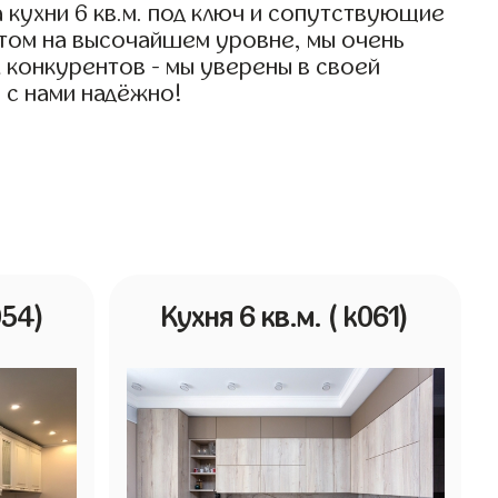
 кухни 6 кв.м. под ключ и сопутствующие
 этом на высочайшем уровне, мы очень
их конкурентов - мы уверены в своей
- с нами надёжно!
054)
Кухня 6 кв.м.
( k061)