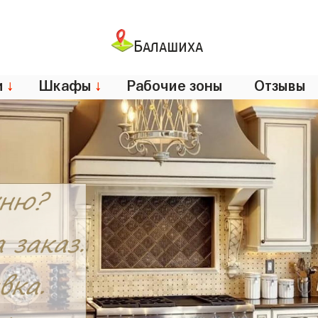
Балашиха
и
↓
Шкафы
↓
Рабочие зоны
Отзывы