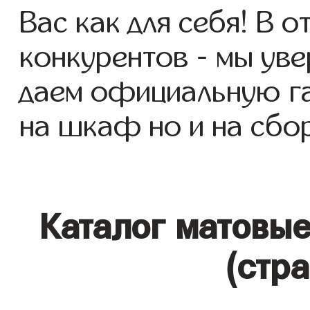
Вас как для себя! В о
конкурентов - мы уве
даем официальную га
на шкаф но и на сбор
Каталог матовы
(стр