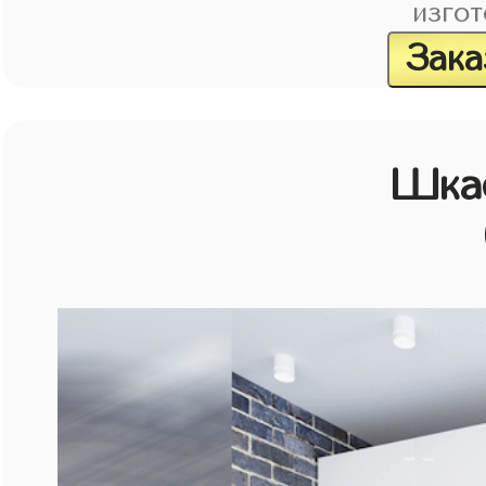
изгот
Зака
Шка