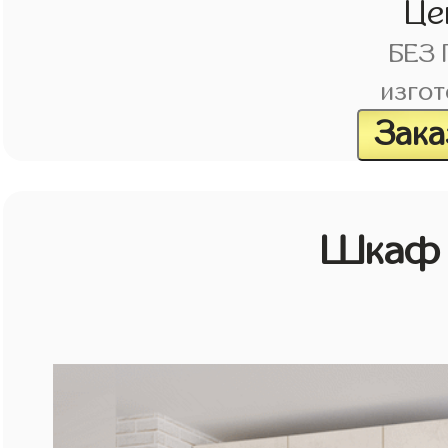
Це
БЕЗ
изгот
Зака
Шкаф 