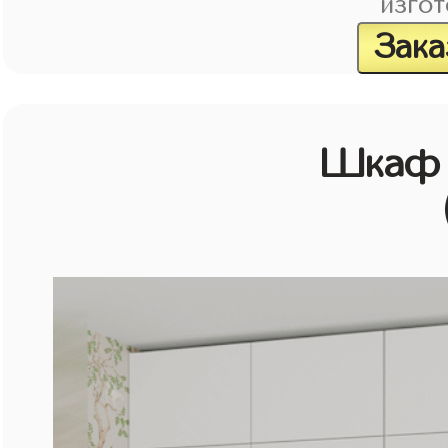
изгот
Зака
Шкаф 