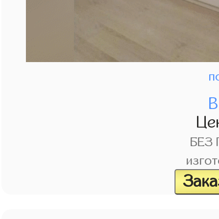
п
В
Це
БЕЗ
изгот
Зака