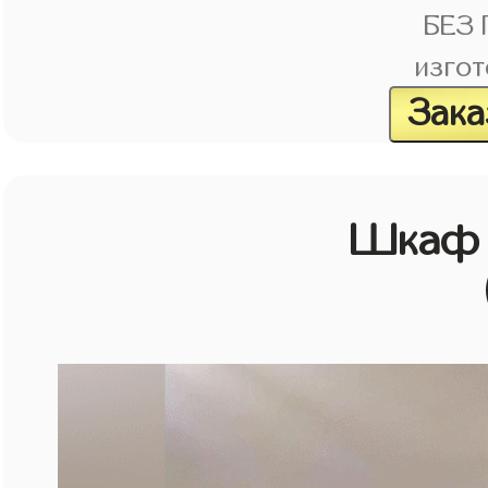
БЕЗ
изгот
Зака
Шкаф 