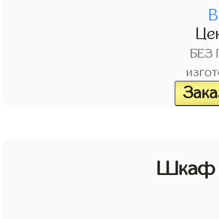
В
Це
БЕЗ
изгот
Зака
Шкаф 