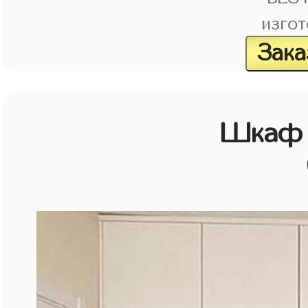
изгот
Зака
Шкаф 