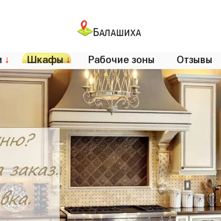
Балашиха
и
↓
Шкафы
↓
Рабочие зоны
Отзывы