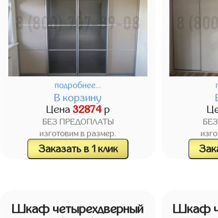
подробнее...
В корзину
Цена
32874
р
Ц
БЕЗ ПРЕДОПЛАТЫ
БЕ
изготовим в размер.
изго
Заказать в 1 клик
Зака
Шкаф четырехдверный
Шкаф ч