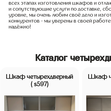
всех этапах изготовления шкафов и отла
и сопутствующие услуги по доставке, сбо
уровне, мы очень любим своё дело и изго
конкурентов - мы уверены в своей работе
надёжно!
Каталог четырех
Шкаф четырехдверный
Шкаф ч
( s597)