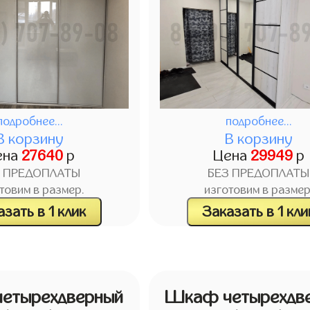
подробнее...
подробнее...
В корзину
В корзину
ена
27640
р
Цена
29949
р
З ПРЕДОПЛАТЫ
БЕЗ ПРЕДОПЛАТЫ
товим в размер.
изготовим в размер
зать в 1 клик
Заказать в 1 кли
етырехдверный
Шкаф четырехдв