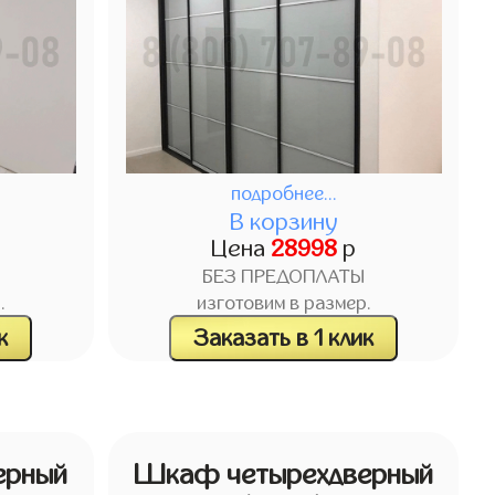
подробнее...
В корзину
Цена
28998
р
БЕЗ ПРЕДОПЛАТЫ
.
изготовим в размер.
к
Заказать в 1 клик
ерный
Шкаф четырехдверный