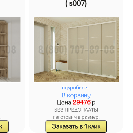
( s007)
подробнее...
В корзину
Цена
29476
р
БЕЗ ПРЕДОПЛАТЫ
.
изготовим в размер.
к
Заказать в 1 клик