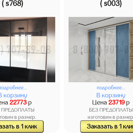
( s768)
( s003)
подробнее...
подробнее...
В корзину
В корзину
ена
22773
р
Цена
23719
р
З ПРЕДОПЛАТЫ
БЕЗ ПРЕДОПЛАТЫ
товим в размер.
изготовим в размер
зать в 1 клик
Заказать в 1 кли