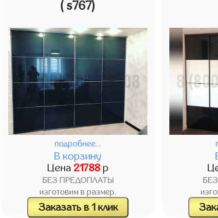
( s767)
подробнее...
В корзину
Цена
21788
р
Ц
БЕЗ ПРЕДОПЛАТЫ
БЕ
изготовим в размер.
изго
Заказать в 1 клик
Зака