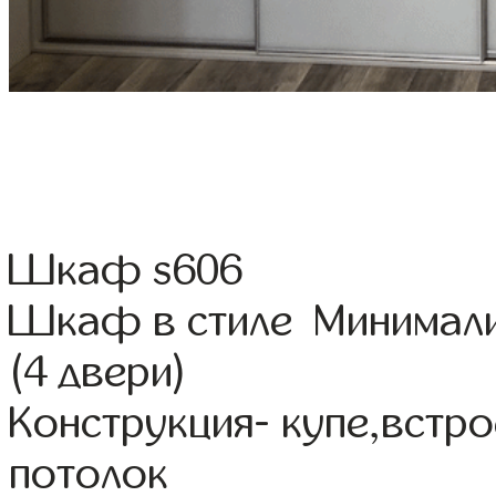
Шкаф s606
Шкаф в стиле Минимал
(4 двери)
Конструкция- купе,встр
потолок