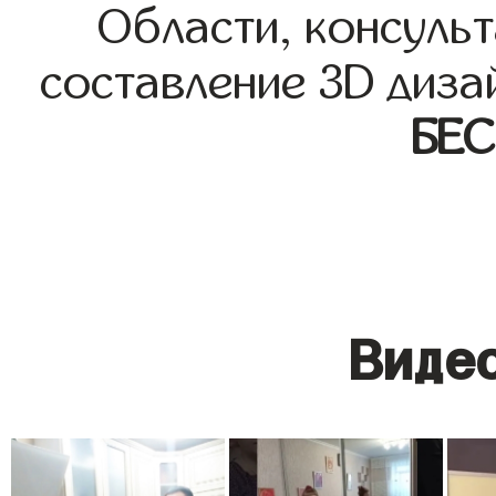
Области, консульт
составление 3D диза
БЕ
Видео