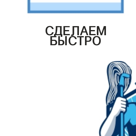
СДЕЛАЕМ
БЫСТРО