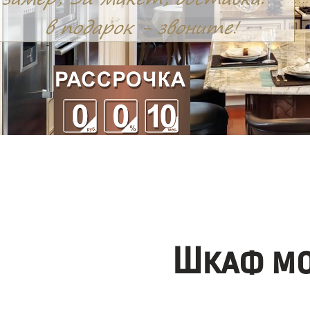
Шкаф мо