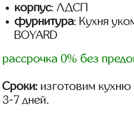
корпус
: ЛДСП
фурнитура
: Кухня ук
BOYARD
рассрочка 0% без предо
Сроки:
изготовим кухню 
3-7 дней.