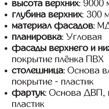
высота верхних
: 9000
глубина верхних
: 300 
материал фасадов
: 
планировка
: Угловая
фасады верхнего и ни
покрытие плёнка ПВХ
столешница
: Основа 
покрытие - пластик
фартук
: Основа ДВП,
пластик