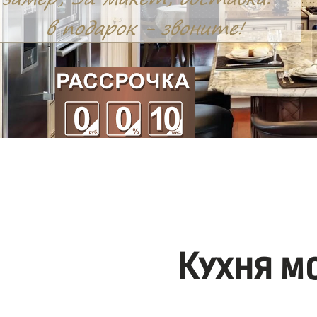
Кухня м