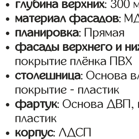
глубина верхних
: 300 
материал фасадов
: 
планировка
: Прямая
фасады верхнего и ни
покрытие плёнка ПВХ
столешница
: Основа 
покрытие - пластик
фартук
: Основа ДВП,
пластик
корпус
: ЛДСП