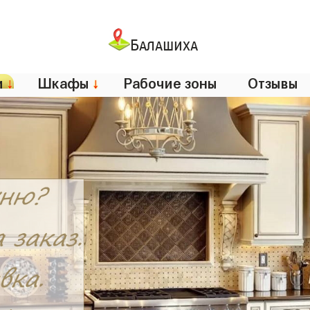
Балашиха
и
↓
Шкафы
↓
Рабочие зоны
Отзывы