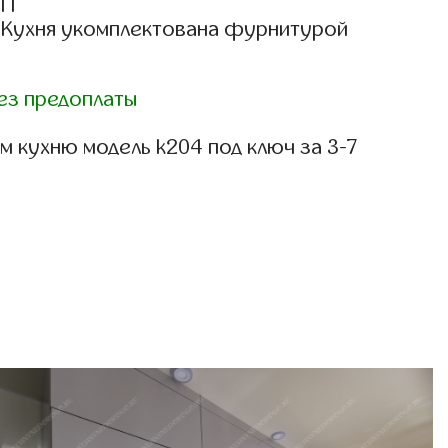
СП
: Кухня укомплектована фурнитурой
ез предоплаты
 кухню модель k204 под ключ за 3-7