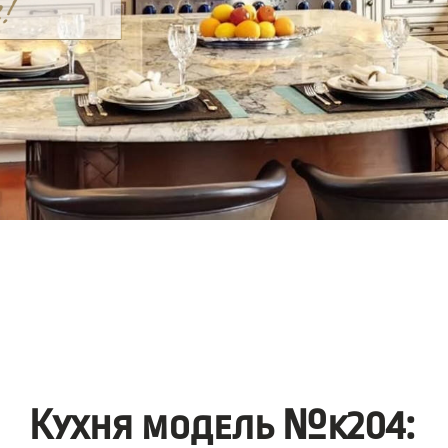
Кухня модель №k204: