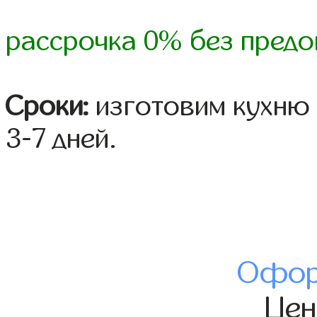
рассрочка 0% без предо
Сроки:
изготовим кухню 
3-7 дней.
Офор
Це