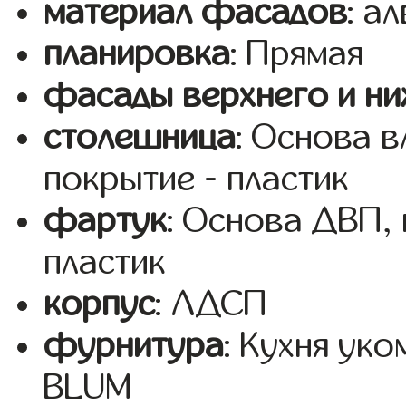
материал фасадов
: а
планировка
: Прямая
фасады верхнего и ни
столешница
: Основа 
покрытие - пластик
фартук
: Основа ДВП,
пластик
корпус
: ЛДСП
фурнитура
: Кухня ук
BLUM