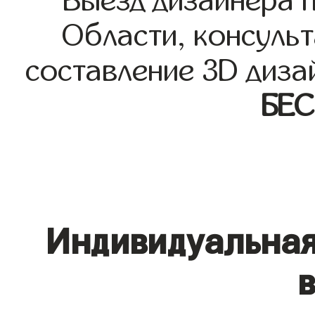
Выезд дизайнера 
Области, консульт
составление 3D диза
БЕ
Индивидуальная