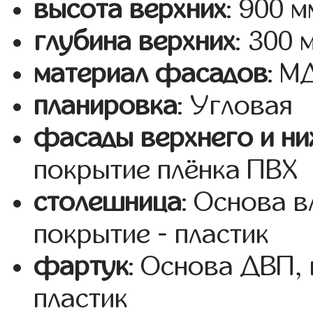
высота верхних
: 900 м
глубина верхних
: 300 
материал фасадов
: 
планировка
: Угловая
фасады верхнего и ни
покрытие плёнка ПВХ
столешница
: Основа 
покрытие - пластик
фартук
: Основа ДВП,
пластик