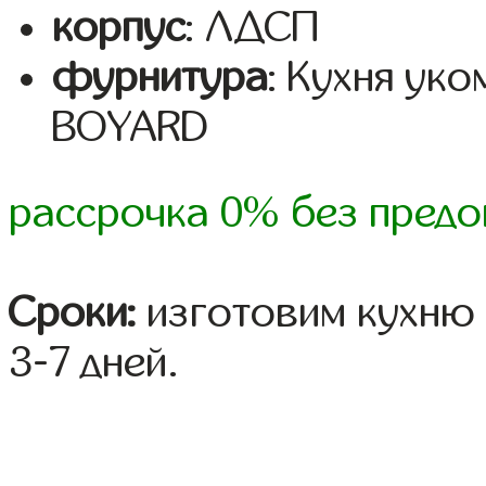
корпус
: ЛДСП
фурнитура
: Кухня ук
BOYARD
рассрочка 0% без предо
Сроки:
изготовим кухню 
3-7 дней.