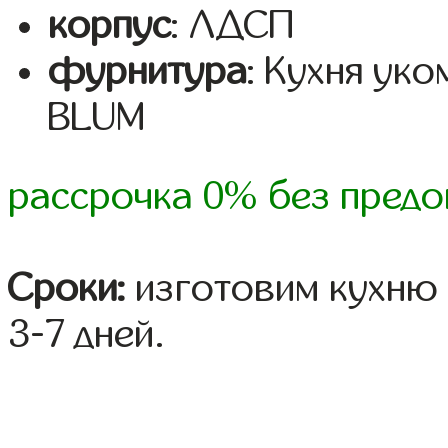
корпус
: ЛДСП
фурнитура
: Кухня ук
BLUM
рассрочка 0% без предо
Сроки:
изготовим кухню 
3-7 дней.