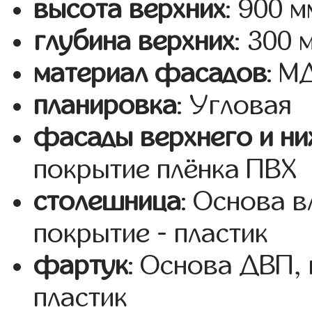
высота верхних
: 900 м
глубина верхних
: 300 
материал фасадов
: 
планировка
: Угловая
фасады верхнего и ни
покрытие плёнка ПВХ
столешница
: Основа 
покрытие - пластик
фартук
: Основа ДВП,
пластик