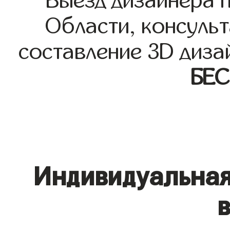
Выезд дизайнера 
Области, консульт
составление 3D диза
БЕ
Индивидуальная