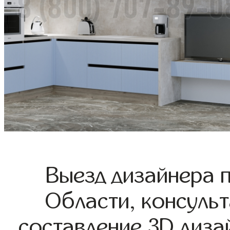
Выезд дизайнера 
Области, консульт
составление 3D диза