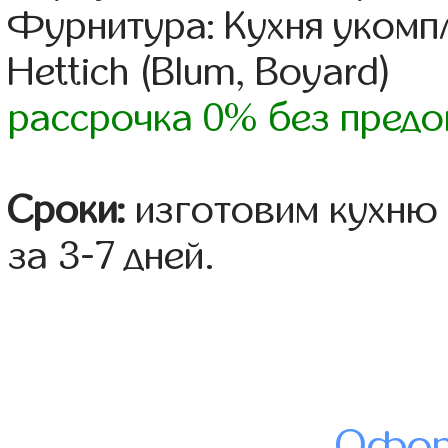
Фурнитура: Кухня уком
Hettich (Blum, Boyard)
рассрочка 0% без предо
Сроки:
изготовим кухню 
за 3-7 дней.
Офор