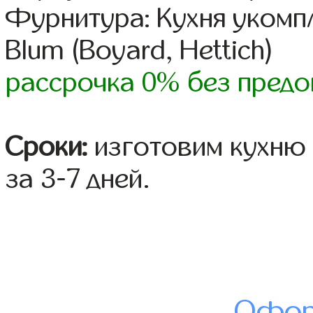
Фурнитура: Кухня уком
Blum (Boyard, Hettich)
рассрочка 0% без предо
Сроки:
изготовим кухню 
за 3-7 дней.
Офор