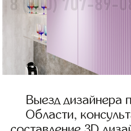
Выезд дизайнера 
Области, консульт
составление 3D диза