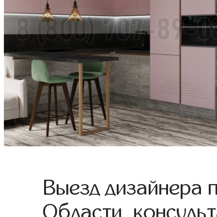
Выезд дизайнера 
Области, консульт