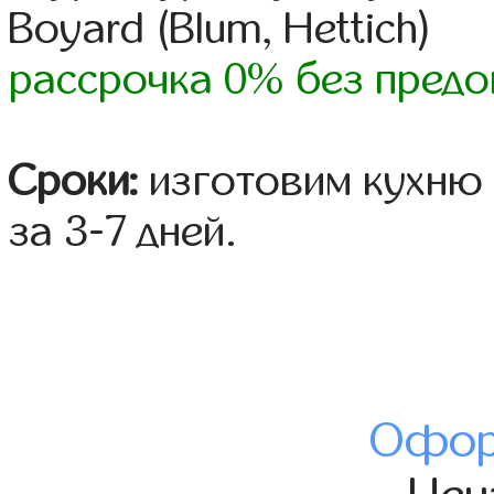
Boyard (Blum, Hettich)
рассрочка 0% без предо
Сроки:
изготовим кухню 
за 3-7 дней.
Офор