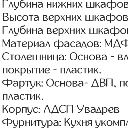
Глубина нижних шкафов
Высота верхних шкафов
Глубина верхних шкафов
Материал фасадов: МДФ
Столешница: Основа - в
покрытие - пластик.
Фартук: Основа- ДВП, п
пластик.
Корпус: ЛДСП Увадрев
Фурнитура: Кухня уком