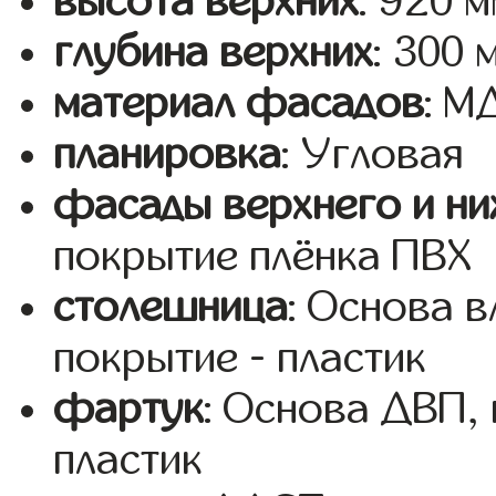
высота верхних
: 920 
глубина верхних
: 300 
материал фасадов
: 
планировка
: Угловая
фасады верхнего и ни
покрытие плёнка ПВХ
столешница
: Основа 
покрытие - пластик
фартук
: Основа ДВП,
пластик