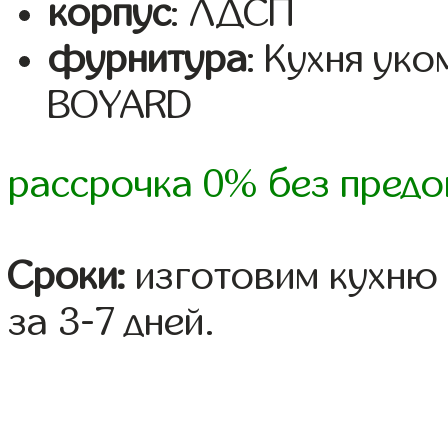
корпус
: ЛДСП
фурнитура
: Кухня ук
BOYARD
рассрочка 0% без предо
Сроки:
изготовим кухню 
за 3-7 дней.