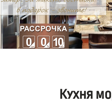
Кухня мо