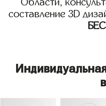
Области, консульт
составление 3D диза
БЕ
Индивидуальная