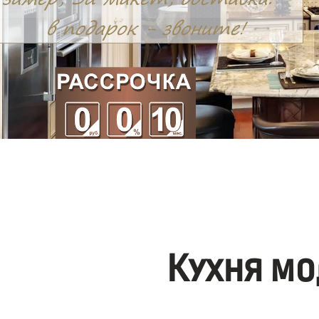
Кухня мо