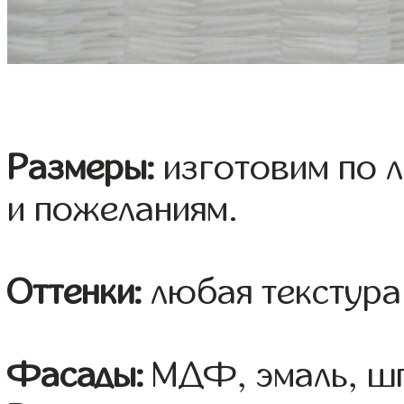
Размеры:
изготовим по 
и пожеланиям.
Оттенки:
любая текстура
Фасады:
МДФ, эмаль, шп