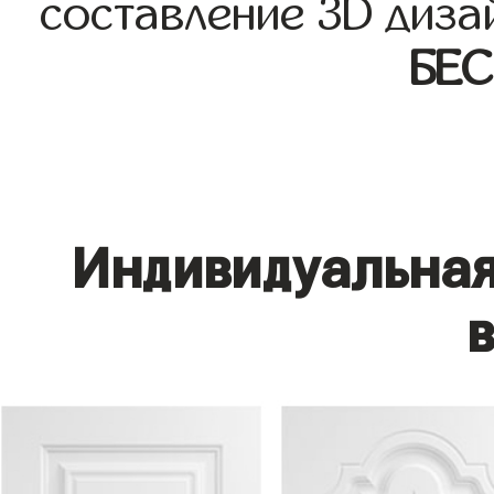
составление 3D диза
БЕ
Индивидуальная