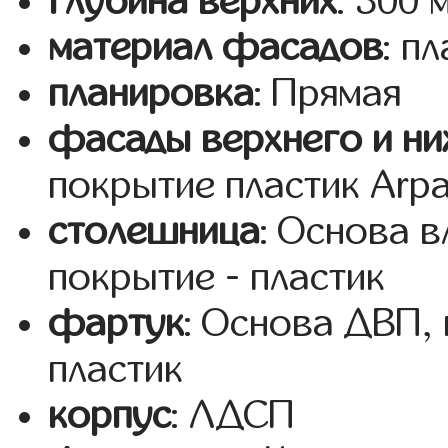
глубина верхних
: 300 
материал фасадов
: п
планировка
: Прямая
фасады верхнего и ни
покрытие пластик Arp
столешница
: Основа 
покрытие - пластик
фартук
: Основа ДВП,
пластик
корпус
: ЛДСП