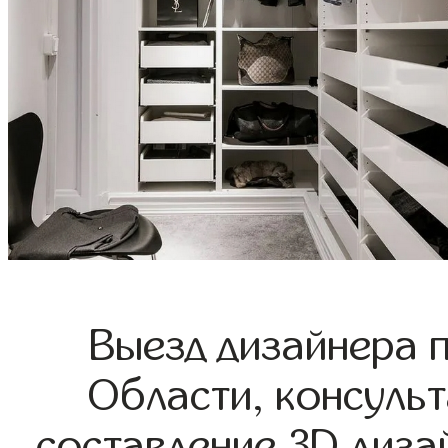
Выезд дизайнера 
Области, консульт
составление 3D диза