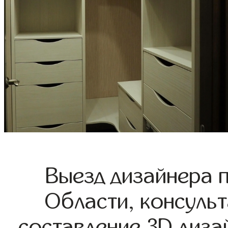
Выезд дизайнера 
Области, консульт
составление 3D диза