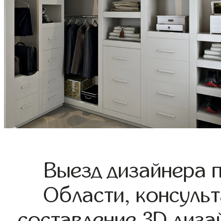
Выезд дизайнера 
Области, консульт
составление 3D диза