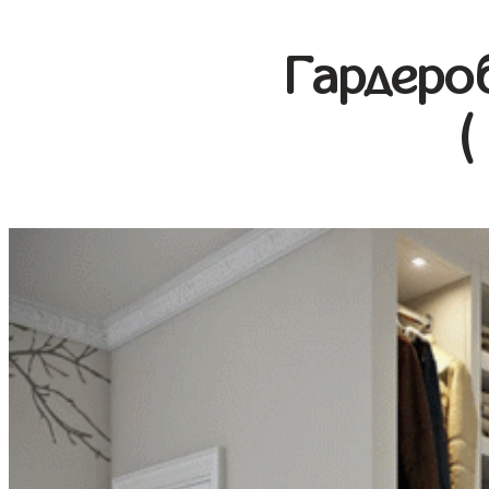
Гардеро
(