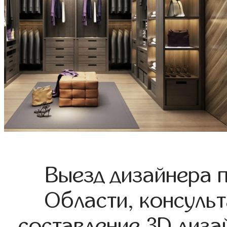
Выезд дизайнера 
Области, консульт
составление 3D диза