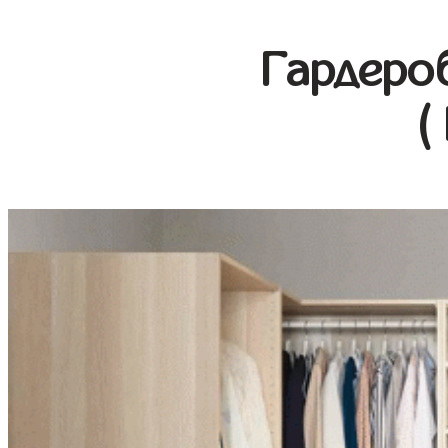
Гардеро
(