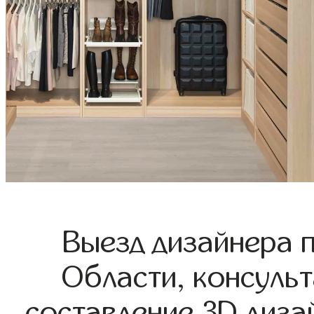
Выезд дизайнера 
Области, консульт
составление 3D диза