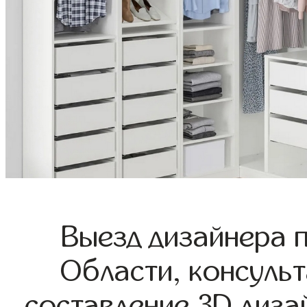
Выезд дизайнера 
Области, консульт
составление 3D диза