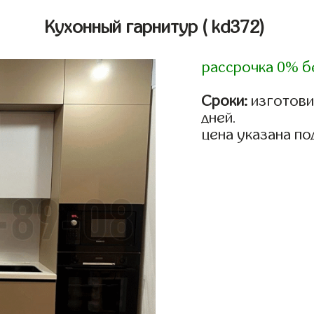
Кухонный гарнитур
( kd372)
рассрочка 0% б
Сроки:
изготовим
дней.
цена указана по