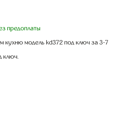
ез предоплаты
 кухню модель kd372 под ключ за 3-7
д ключ.