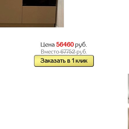
Цена
56460
руб.
Вместо
67752
руб.
Заказать в 1 клик