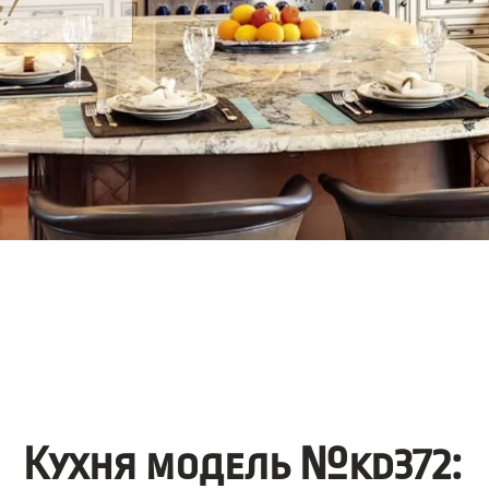
Кухня модель №kd372: