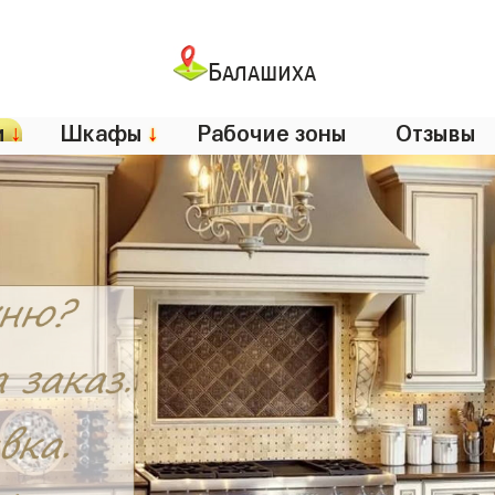
Балашиха
и
↓
Шкафы
↓
Рабочие зоны
Отзывы