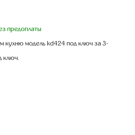
ез предоплаты
м кухню модель kd424 под ключ за 3-
д ключ.