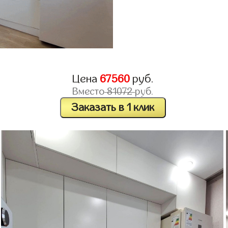
Цена
67560
руб.
Вместо
81072
руб.
Заказать в 1 клик