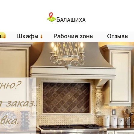
Балашиха
и
↓
Шкафы
↓
Рабочие зоны
Отзывы