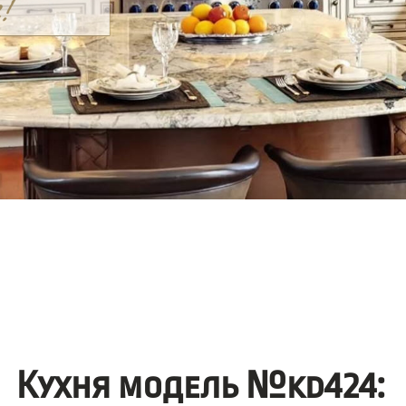
Кухня модель №kd424: