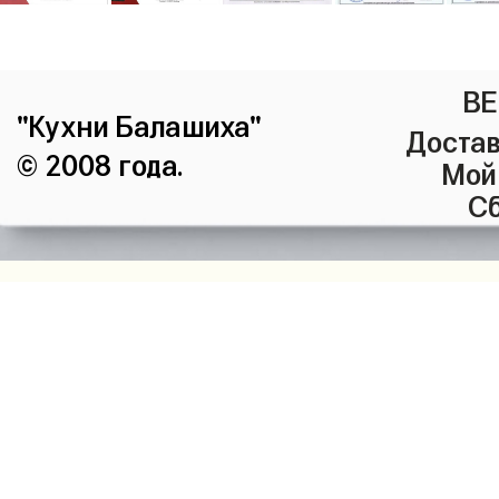
ВЕ
"Кухни Балашиха"
Достав
© 2008 года.
Мой
Сб