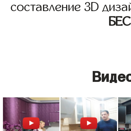
составление 3D диза
БЕ
Видео