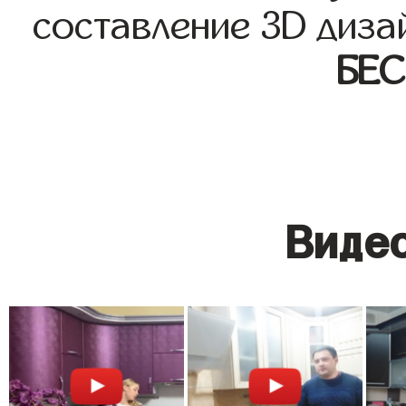
составление 3D диза
БЕ
Видео