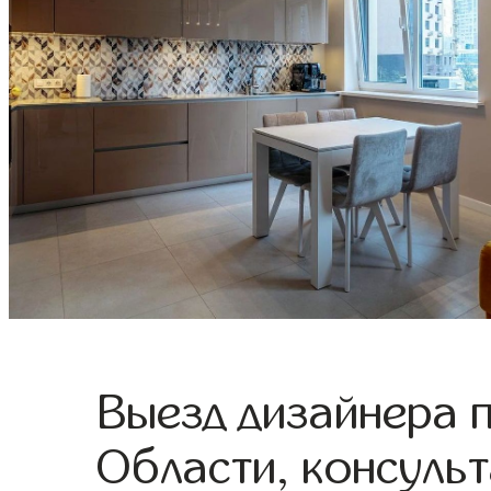
Выезд дизайнера 
Области, консульт