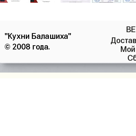
ВЕ
"Кухни Балашиха"
Достав
© 2008 года.
Мой
Сб