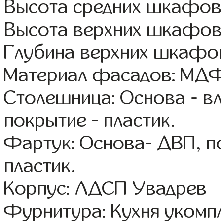
Высота средних шкафов 
Высота верхних шкафов:
Глубина верхних шкафов
Материал фасадов: МДФ
Столешница: Основа - в
покрытие - пластик.
Фартук: Основа- ДВП, п
пластик.
Корпус: ЛДСП Увадрев
Фурнитура: Кухня уком