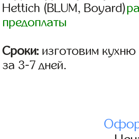
Hettich (BLUM, Boyard)
р
предоплаты
Сроки:
изготовим кухню 
за 3-7 дней.
Офор