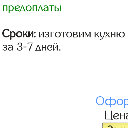
предоплаты
Сроки:
изготовим кухню 
за 3-7 дней.
Офор
Цен