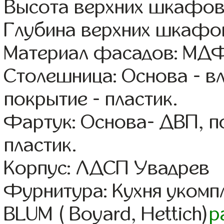
Высота верхних шкафов
Глубина верхних шкафов
Материал фасадов: МДФ
Столешница: Основа - в
покрытие - пластик.
Фартук: Основа- ДВП, п
пластик.
Корпус: ЛДСП Увадрев
Фурнитура: Кухня уком
BLUM ( Boyard, Hettich)
р