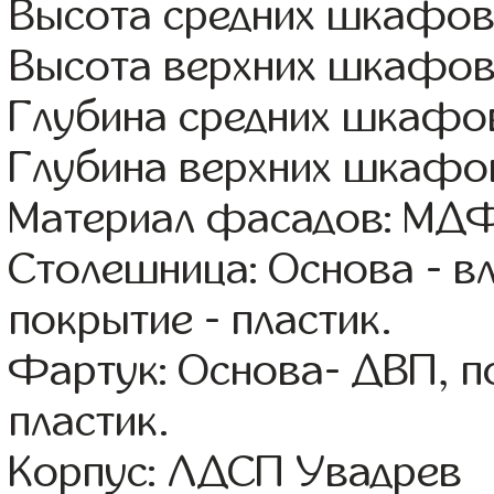
Высота средних шкафов:
Высота верхних шкафов
Глубина средних шкафов
Глубина верхних шкафов
Материал фасадов: МДФ
Столешница: Основа - в
покрытие - пластик.
Фартук: Основа- ДВП, п
пластик.
Корпус: ЛДСП Увадрев