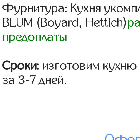
Фурнитура: Кухня уком
BLUM (Boyard, Hettich)
р
предоплаты
Сроки:
изготовим кухню 
за 3-7 дней.
Офор