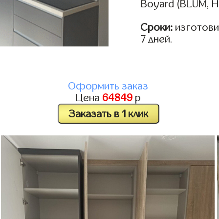
Boyard (BLUM, H
Сроки:
изготовим
7 дней.
Оформить заказ
Цена
64849
р
Заказать в 1 клик