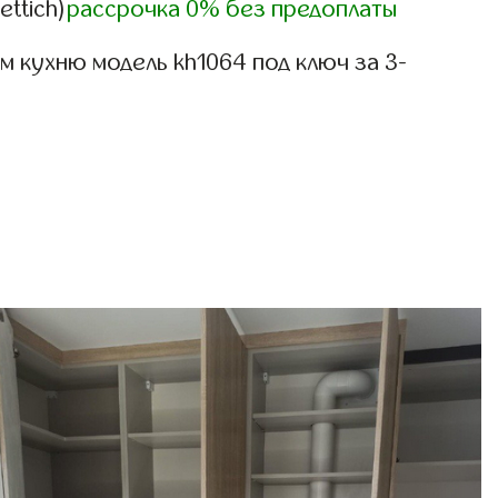
ettich)
рассрочка 0% без предоплаты
 кухню модель kh1064 под ключ за 3-