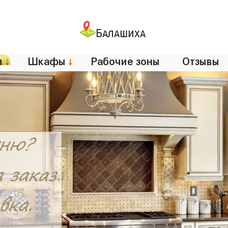
Балашиха
и
↓
Шкафы
↓
Рабочие зоны
Отзывы