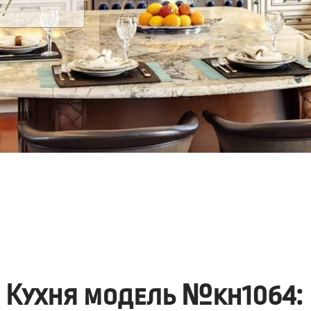
Кухня модель №kh1064: