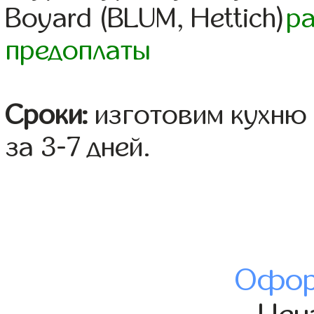
Boyard (BLUM, Hettich)
р
предоплаты
Сроки:
изготовим кухню 
за 3-7 дней.
Офор