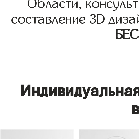
Области, консульт
составление 3D диза
БЕ
Индивидуальная