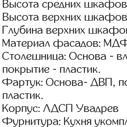
Высота средних шкафов
Высота верхних шкафов
Глубина верхних шкафов
Материал фасадов: МДФ
Столешница: Основа - в
покрытие - пластик.
Фартук: Основа- ДВП, п
пластик.
Корпус: ЛДСП Увадрев
Фурнитура: Кухня уком