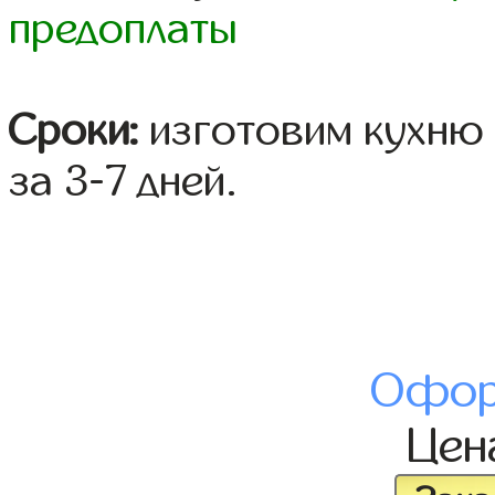
предоплаты
Сроки:
изготовим кухню 
за 3-7 дней.
Офор
Це