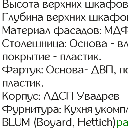
Высота верхних шкафов
Глубина верхних шкафов
Материал фасадов: МДФ
Столешница: Основа - в
покрытие - пластик.
Фартук: Основа- ДВП, п
пластик.
Корпус: ЛДСП Увадрев
Фурнитура: Кухня уком
BLUM (Boyard, Hettich)
р