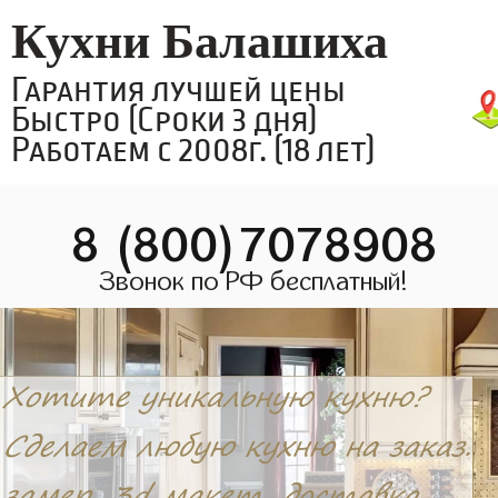
Кухни Балашиха
Гарантия лучшей цены
Быстро (Сроки 3 дня)
Работаем с 2008г. (18 лет)
8 (800)7078908
Звонок по РФ бесплатный!