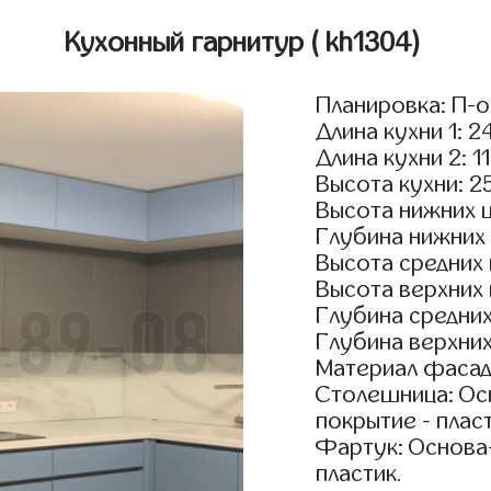
Кухонный гарнитур
( kh1304)
Планировка: П-
Длина кухни 1: 2
Длина кухни 2: 1
Высота кухни: 2
Высота нижних 
Глубина нижних
Высота средних
Высота верхних
Глубина средни
Глубина верхни
Материал фасад
Столешница: Осн
покрытие - пласт
Фартук: Основа
пластик.