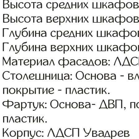
Высота средних шкафов
Высота верхних шкафов
Глубина средних шкафов
Глубина верхних шкафов
Материал фасадов: ЛДС
Столешница: Основа - в
покрытие - пластик.
Фартук: Основа- ДВП, п
пластик.
Корпус: ЛДСП Увадрев