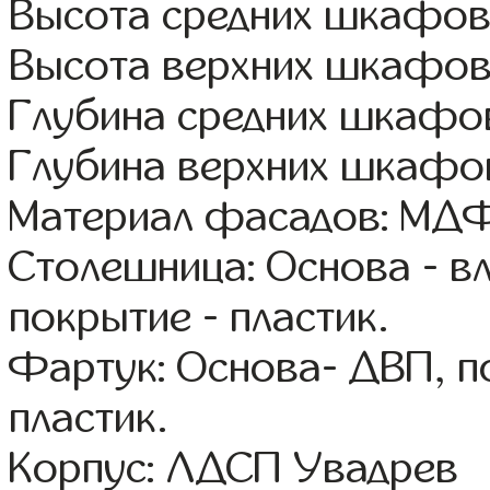
Высота средних шкафов
Высота верхних шкафов
Глубина средних шкафов
Глубина верхних шкафов
Материал фасадов: МДФ
Столешница: Основа - в
покрытие - пластик.
Фартук: Основа- ДВП, п
пластик.
Корпус: ЛДСП Увадрев