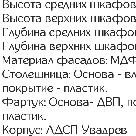
Высота средних шкафов
Высота верхних шкафов
Глубина средних шкафов
Глубина верхних шкафов
Материал фасадов: МДФ
Столешница: Основа - в
покрытие - пластик.
Фартук: Основа- ДВП, п
пластик.
Корпус: ЛДСП Увадрев