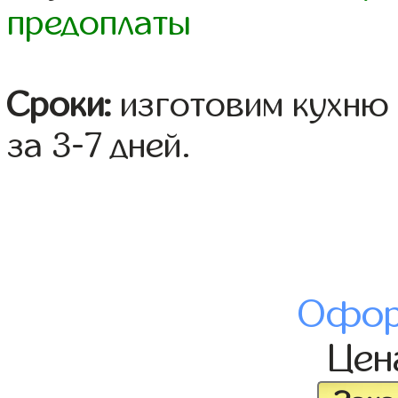
предоплаты
Сроки:
изготовим кухню 
за 3-7 дней.
Офор
Це