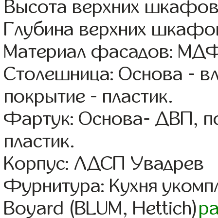
Высота верхних шкафов
Глубина верхних шкафов
Материал фасадов: МДФ
Столешница: Основа - в
покрытие - пластик.
Фартук: Основа- ДВП, п
пластик.
Корпус: ЛДСП Увадрев
Фурнитура: Кухня уком
Boyard (BLUM, Hettich)
р