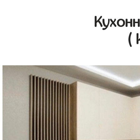
Кухонн
( 